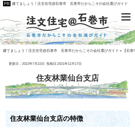
建てましょう！注文住宅@石巻市 石巻市だからこその会社選びガイド
建てましょう！注文住宅@石巻市 石巻市だからこその会社選びガイド
»
【石巻
更新日：2022年7月22日
投稿日:2021年12月17日
住友林業仙台支店
住友林業仙台支店の特徴