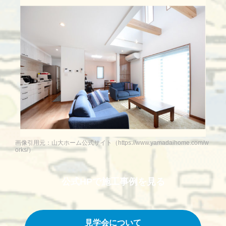
画像引用元：山大ホーム公式サイト（https://www.yamadaihome.com/w
orks/）
公式HPで
施工事例を見る
見学会について