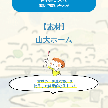
見学会について
電話で問い合わせ
【素材】
山大ホーム
宮城の「伊達な杉」を
使用した健康的な住まい！