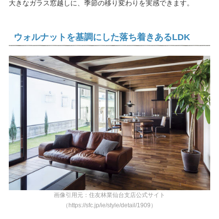
大きなガラス窓越しに、季節の移り変わりを実感できます。
ウォルナットを基調にした落ち着きあるLDK
画像引用元：住友林業仙台支店公式サイト
（https://sfc.jp/ie/style/detail/1909）