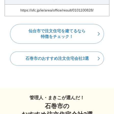
https://sfc.jp/ie/area/office/result/0101100828/
仙台市で注文住宅を建てるなら
特徴をチェック！
石巻市のおすすめ注文住宅会社3選
管理人・まきこが選んだ！
石巻市の