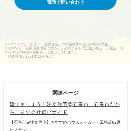
電話で問い合わせ
※Googleにて「石巻市 注文住宅」の検索結果の上位48社を調査。
その中でも「長期優良住宅に対応」と公式サイトに記載がある「工務店」を
それぞれの特徴を根拠を元に選出しています。
（調査時期：2021年12月時点）
関連ページ
建てましょう！注文住宅@石巻市 石巻市だか
らこその会社選びガイド
【石巻市＠注文住宅】おすすめハウスメーカー・工務店62選
ヒノケン