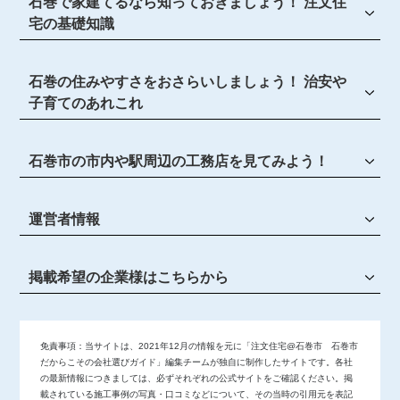
石巻で家建てるなら知っておきましょう！ 注文住
宅の基礎知識
石巻の住みやすさをおさらいしましょう！ 治安や
子育てのあれこれ
石巻市の市内や駅周辺の工務店を見てみよう！
運営者情報
掲載希望の企業様はこちらから
免責事項：
当サイトは、2021年12月の情報を元に「注文住宅@石巻市 石巻市
だからこその会社選びガイド」編集チームが独自に制作したサイトです。各社
の最新情報につきましては、必ずそれぞれの公式サイトをご確認ください。掲
載されている施工事例の写真・口コミなどについて、その当時の引用元を表記