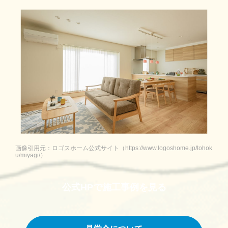
画像引用元：ロゴスホーム公式サイト（https://www.logoshome.jp/tohok
u/miyagi/）
公式HPで
施工事例を見る