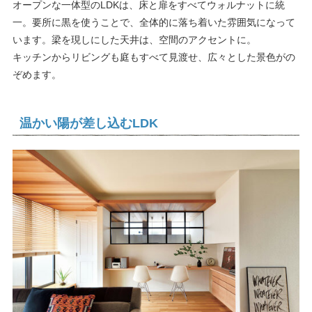
オープンな一体型のLDKは、床と扉をすべてウォルナットに統
一。要所に黒を使うことで、全体的に落ち着いた雰囲気になって
います。梁を現しにした天井は、空間のアクセントに。
キッチンからリビングも庭もすべて見渡せ、広々とした景色がの
ぞめます。
温かい陽が差し込むLDK