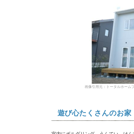
画像引用元：トータルホームプラン公式サイト
遊び心たくさんのお家
室内にボルダリング、うんてい、けん