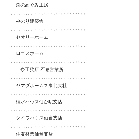
森のめぐみ工房
みのり建築舎
セオリーホーム
ロゴスホーム
一条工務店 石巻営業所
ヤマダホームズ東北支社
積水ハウス仙台駅支店
ダイワハウス仙台支店
住友林業仙台支店