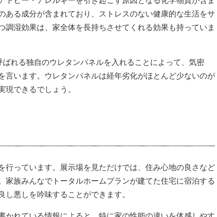
アトピー・アレルギーを引き起こす原因となる化学物質が含ま
のある成分が含まれており、ストレスのない健康的な生活をサ
つ調湿効果は、家全体を長持ちさせてくれる効果も持っていま
と呼ばれる独自のウレタンパネルを入れることによって、気密
を言います。ウレタンパネルは経年劣化がほとんど少ないのが
実現できるでしょう。
を行っています。展示場を見ただけでは、住み心地の良さなど
。家族みんなでトータルホームプランが建てた住宅に宿泊する
良し悪しを吟味することができます。
書かれている情報によると、特に家の性能の違いを体感しやす