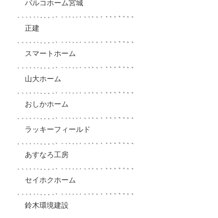
パルコホーム宮城
正建
スマートホーム
山大ホーム
おしかホーム
ラッキーフィールド
あすなろ工房
セイホクホーム
鈴木環境建設