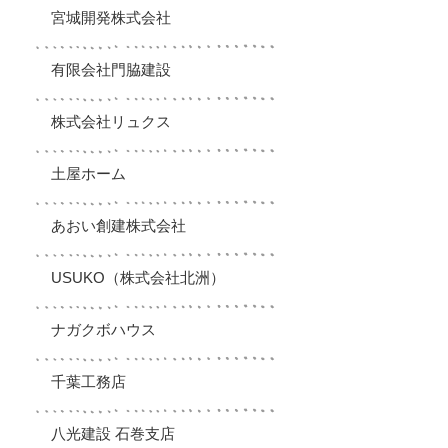
宮城開発株式会社
有限会社門脇建設
株式会社リュクス
土屋ホーム
あおい創建株式会社
USUKO（株式会社北洲）
ナガクボハウス
千葉工務店
八光建設 石巻支店