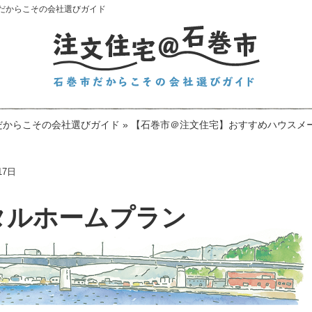
だからこその会社選びガイド
だからこその会社選びガイド
»
【石巻市＠注文住宅】おすすめハウスメー
17日
タルホームプラン