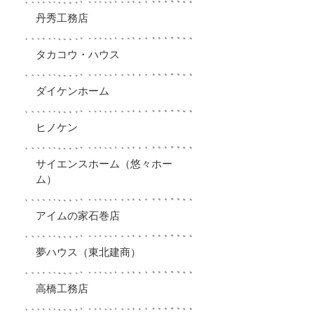
丹秀工務店
タカコウ・ハウス
ダイケンホーム
ヒノケン
サイエンスホーム（悠々ホー
ム）
アイムの家石巻店
夢ハウス（東北建商）
高橋工務店