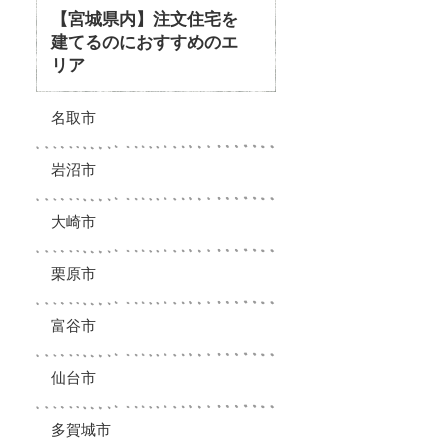
【宮城県内】注文住宅を
建てるのにおすすめのエ
リア
名取市
岩沼市
大崎市
栗原市
富谷市
仙台市
多賀城市