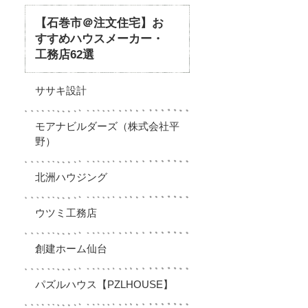
【石巻市＠注文住宅】お
すすめハウスメーカー・
工務店62選
ササキ設計
モアナビルダーズ（株式会社平
野）
北洲ハウジング
ウツミ工務店
創建ホーム仙台
パズルハウス【PZLHOUSE】